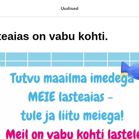
Uudised
teaias on vabu kohti.