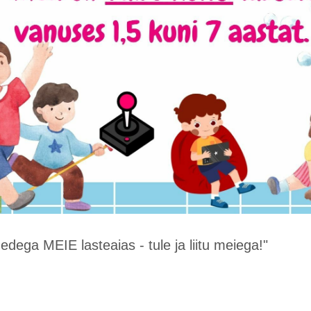
dega MEIE lasteaias - tule ja liitu meiega!"