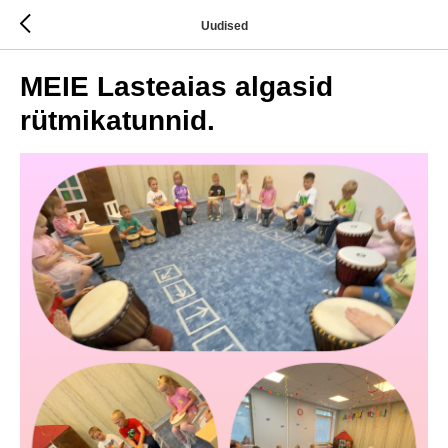
Uudised
MEIE Lasteaias algasid
rütmikatunnid.