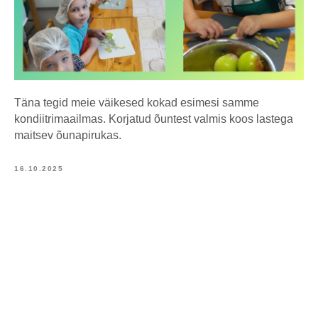
Täna tegid meie väikesed kokad esimesi samme
kondiitrimaailmas. Korjatud õuntest valmis koos lastega
maitsev õunapirukas.
16.10.2025