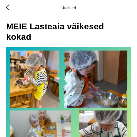
Uudised
MEIE Lasteaia väikesed
kokad