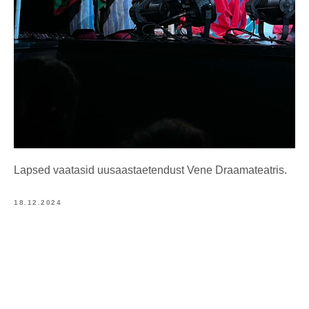
Lapsed vaatasid uusaastaetendust Vene Draamateatris.
18.12.2024