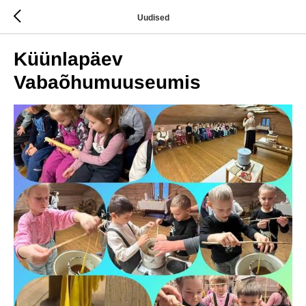
Uudised
Küünlapäev
Vabaõhumuuseumis