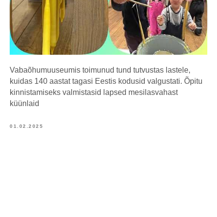
Vabaõhumuuseumis toimunud tund tutvustas lastele,
kuidas 140 aastat tagasi Eestis kodusid valgustati. Õpitu
kinnistamiseks valmistasid lapsed mesilasvahast
küünlaid
01.02.2025