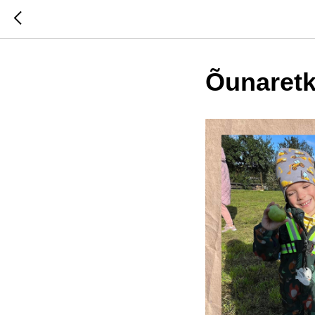
Õunaretk