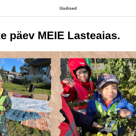
Uudised
e päev MEIE Lasteaias.