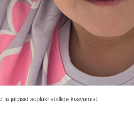
ja jälgisid soolakristallide kasvamist.