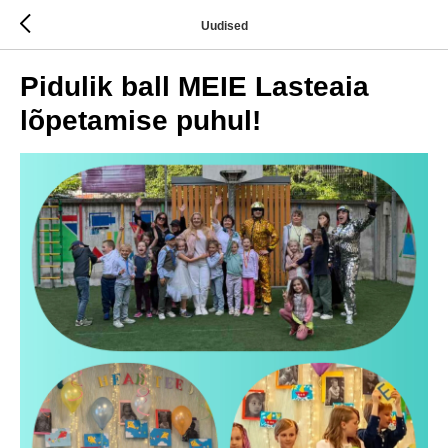
Uudised
Pidulik ball MEIE Lasteaia
lõpetamise puhul!