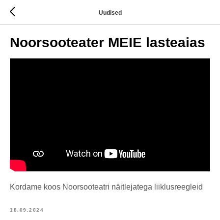
Uudised
Noorsooteater MEIE lasteaias
Kordame koos Noorsooteatri näitlejatega liiklusreegleid
18.09.2024