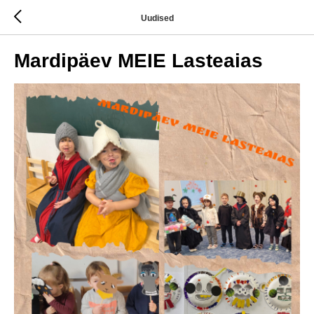
Uudised
Mardipäev MEIE Lasteaias