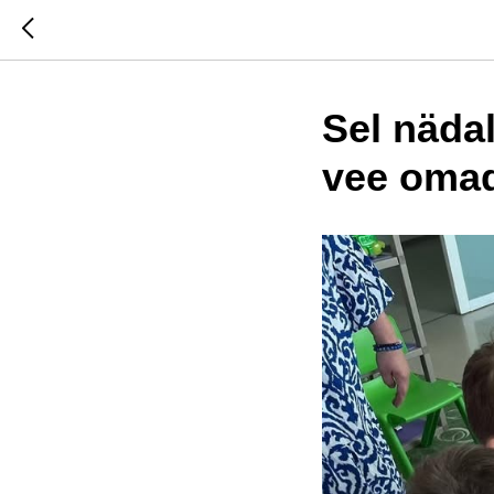
Sel nädal
vee omad