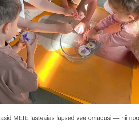
etasid MEIE lasteaias lapsed vee omadusi — nii no