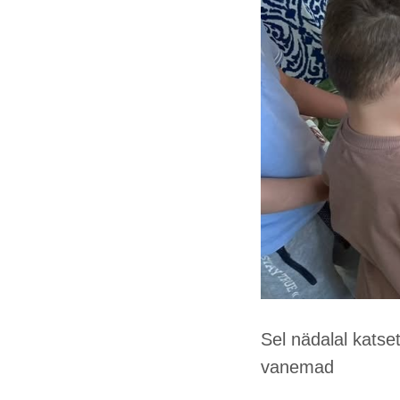
Sel nädalal kats
vanemad