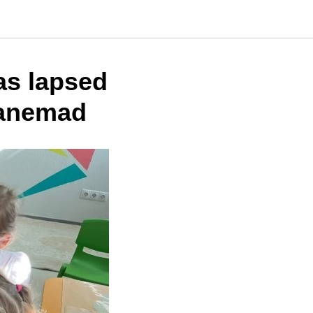
as lapsed
vanemad