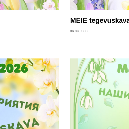
MEIE tegevuskava
06.05.2026