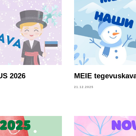
US 2026
MEIE tegevuskava
21.12.2025