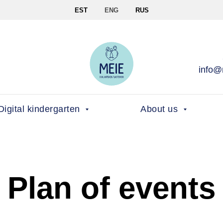
EST
ENG
RUS
info@
Digital kindergarten
About us
Plan of events