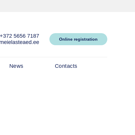
+372 5656 7187
Online registration
meielasteaed.ee
News
Contacts