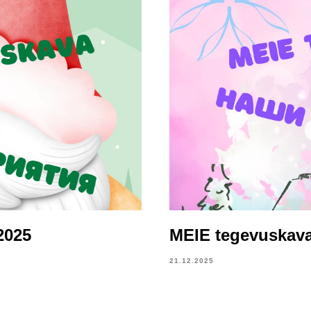
2025
MEIE tegevuskava
21.12.2025