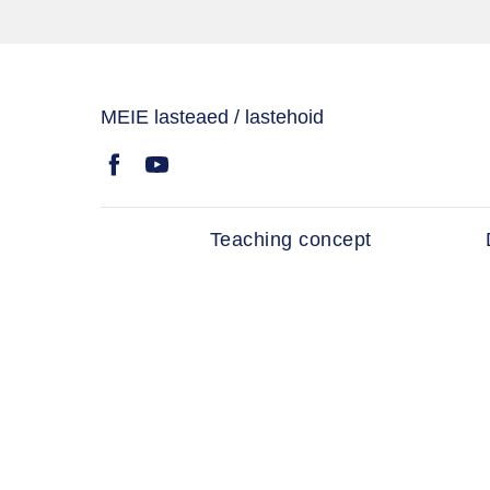
MEIE lasteaed / lastehoid
Teaching concept