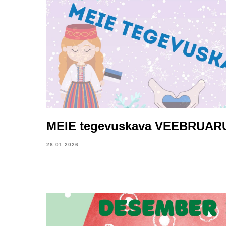
MEIE tegevuskava VEEBRUAR
28.01.2026