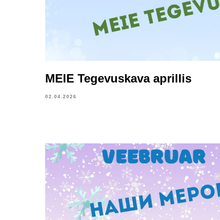
MEIE Tegevuskava aprillis
02.04.2026