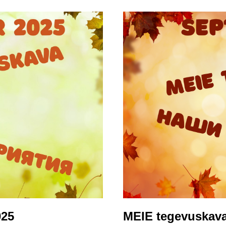
025
MEIE tegevuskav