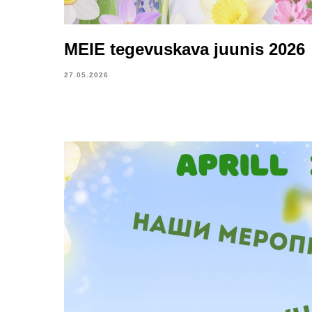
MEIE tegevuskava juunis 2026
27.05.2026