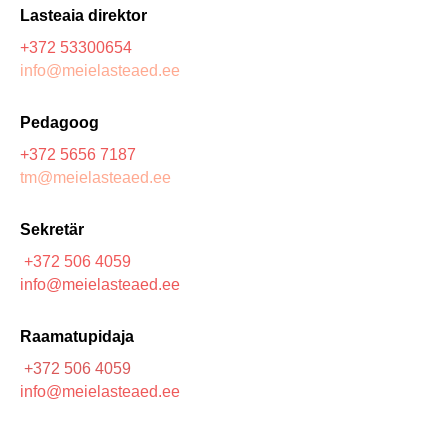
Lasteaia direktor
+372
53300654
info@meielasteaed.ee
Pedagoog
+372 5656 7187
tm@meielasteaed.ee
Sekretär
+372 506 4059
info
@meielasteaed.ee
Raamatupidaja
+372 506 4059
info@meielasteaed.ee